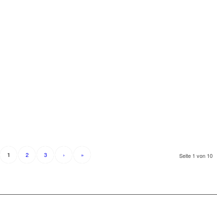
2
3
›
»
1
Seite 1 von 10