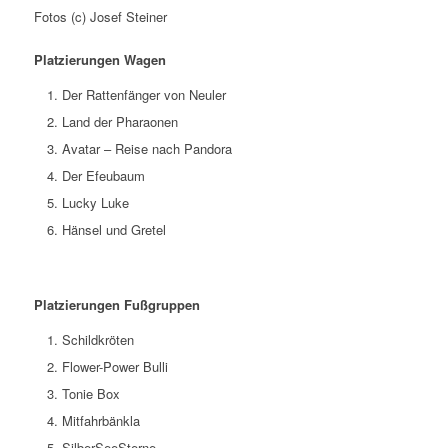
Fotos (c) Josef Steiner
Platzierungen Wagen
Der Rattenfänger von Neuler
Land der Pharaonen
Avatar – Reise nach Pandora
Der Efeubaum
Lucky Luke
Hänsel und Gretel
Platzierungen Fußgruppen
Schildkröten
Flower-Power Bulli
Tonie Box
Mitfahrbänkla
SilberSeeSterne